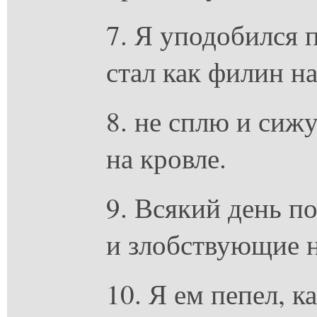
7. Я уподобился 
стал как филин на
8. не сплю и сижу
на кровле.
9. Всякий день п
и злобствующие н
10. Я ем пепел, к