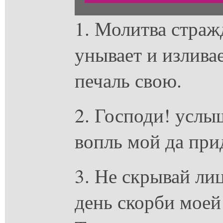
1. Молитва страж
унывает и излива
печаль свою.
2. Господи! услы
вопль мой да прид
3. Не скрывай лиц
день скорби моей