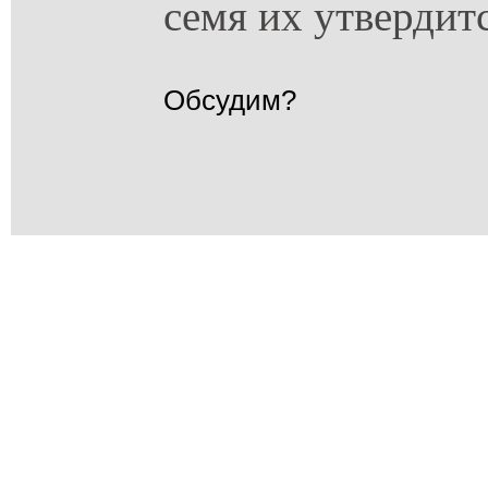
семя их утвердит
Обсудим?