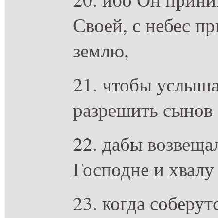
Своей, с небес пр
землю,
21. чтобы услыша
разрешить сынов 
22. дабы возвеща
Господне и хвалу
23. когда соберут