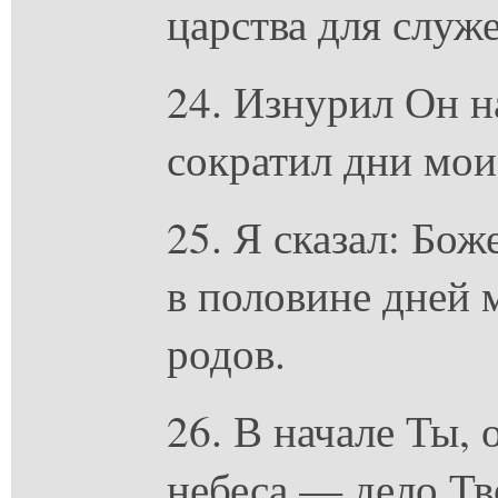
царства для служ
24. Изнурил Он н
сократил дни мои
25. Я сказал: Бож
в половине дней 
родов.
26. В начале Ты, 
небеса — дело Тв