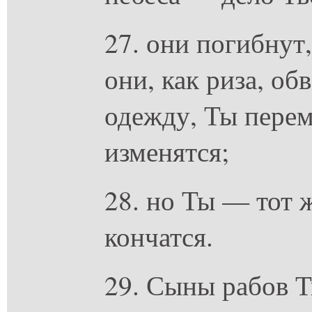
27. они погибнут,
они, как риза, об
одежду, Ты перем
изменятся;
28. но Ты — тот ж
кончатся.
29. Сыны рабов Т