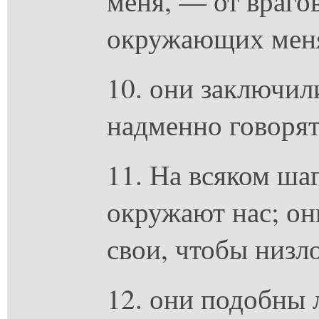
меня, — от враго
окружающих мен
10. они заключили
надменно говорят
11. На всяком ша
окружают нас; он
свои, чтобы низл
12. они подобны