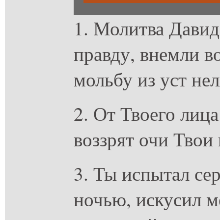
1. Молитва Давид
правду, внемли 
мольбу из уст не
2. От Твоего лица
воззрят очи Твои 
3. Ты испытал се
ночью, искусил м