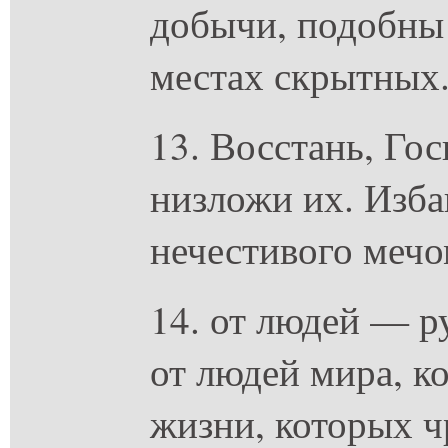
добычи, подобны
местах скрытных
13. Восстань, Го
низложи их. Изб
нечестивого мечо
14. от людей — р
от людей мира, к
жизни, которых 