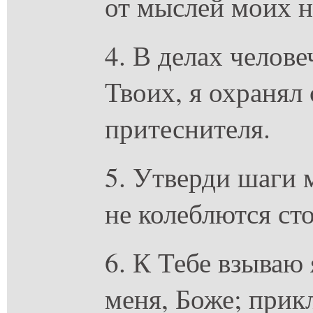
от мыслей моих н
4. В делах челове
Твоих, я охранял 
притеснителя.
5. Утверди шаги 
не колеблются ст
6. К Тебе взываю
меня, Боже; прик