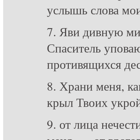
услышь слова мои
7. Яви дивную ми
Спаситель упова
противящихся дес
8. Храни меня, ка
крыл Твоих укро
9. от лица нечес