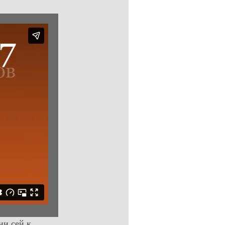
ни сей к