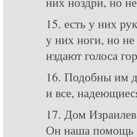
них ноздри, но н
15. есть у них ру
у них ноги, но не
издают голоса го
16. Подобны им 
и все, надеющиес
17. Дом Израилев
Он наша помощь 