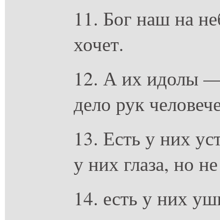
11. Бог наш на не
хочет.
12. А их идолы —
дело рук человеч
13. Есть у них уст
у них глаза, но не
14. есть у них уш