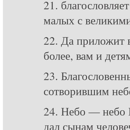
21. благословляе
малых с великими
22. Да приложит 
более, вам и детя
23. Благословенн
сотворившим неб
24. Небо — небо 
дал сынам челове