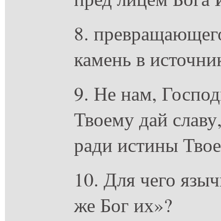
8. превращающего
камень в источник
9. Не нам, Господ
Твоему дай славу
ради истины Твое
10. Для чего языч
же Бог их»?