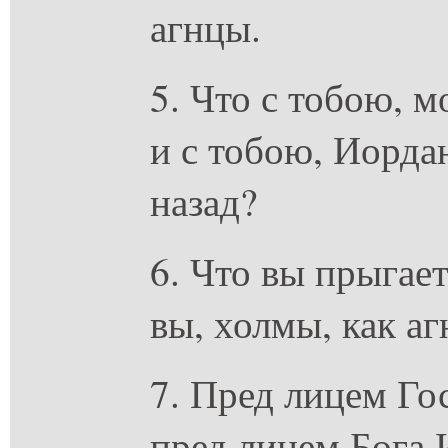
агнцы.
5. Что с тобою, м
и с тобою, Иорда
назад?
6. Что вы прыгает
вы, холмы, как а
7. Пред лицем Го
пред лицем Бога 