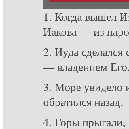
1. Когда вышел И
Иакова — из наро
2. Иуда сделался
— владением Его
3. Море увидело 
обратился назад.
4. Горы прыгали, 