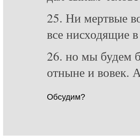
25. Ни мертвые в
все нисходящие в
26. но мы будем 
отныне и вовек. 
Обсудим?