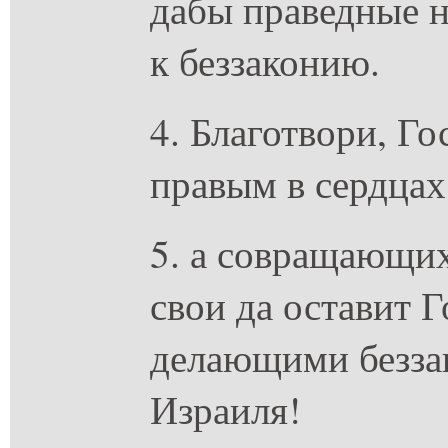
дабы праведные н
к беззаконию.
4. Благотвори, Г
правым в сердцах
5. а совращающих
свои да оставит Г
делающими безза
Израиля!