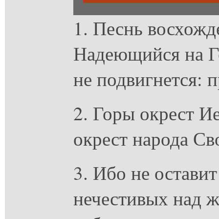
1. Песнь восхожд
Надеющийся на Го
не подвигнется: п
2. Горы окрест И
окрест народа Св
3. Ибо не остави
нечестивых над 