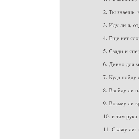
2. Ты знаешь,
3. Иду ли я, 
4. Еще нет сл
5. Сзади и сп
6. Дивно для м
7. Куда пойду 
8. Взойду ли 
9. Возьму ли 
10. и там рука
11. Скажу ли: 