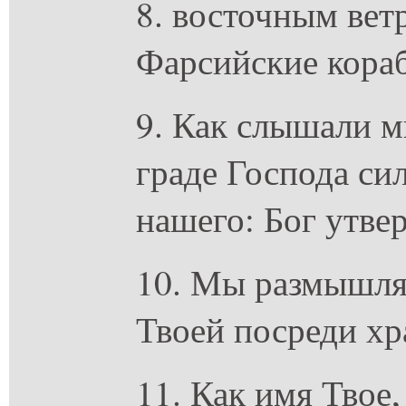
8. восточным ве
Фарсийские кора
9. Как слышали м
граде Господа сил
нашего: Бог утвер
10. Мы размышлял
Твоей посреди хр
11. Как имя Твое,