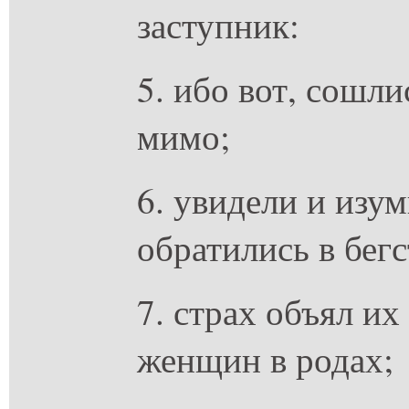
заступник:
5. ибо вот, сошл
мимо;
6. увидели и изу
обратились в бегс
7. страх объял их
женщин в родах;