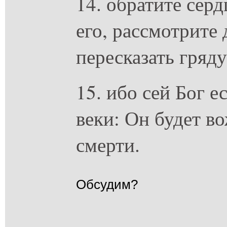
14. обратите сер
его, рассмотрите
пересказать гряд
15. ибо сей Бог е
веки: Он будет в
смерти.
Обсудим?