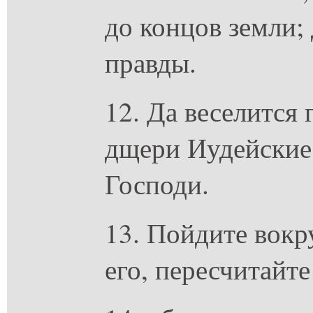
до концов земли;
правды.
12. Да веселится 
дщери Иудейские 
Господи.
13. Пойдите вокр
его, пересчитайте