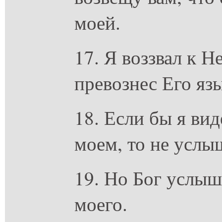
моей.
17. Я воззвал к 
превознес Его яз
18. Если бы я вид
моем, то не услы
19. Но Бог услыш
моего.