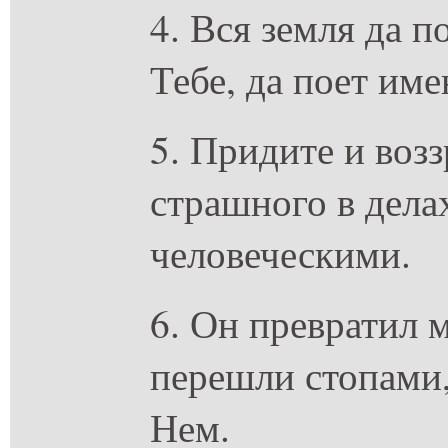
4. Вся земля да п
Тебе, да поет им
5. Придите и возз
страшного в дела
человеческими.
6. Он превратил м
перешли стопами,
Нем.