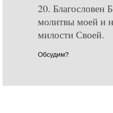
20. Благословен Б
молитвы моей и н
милости Своей.
Обсудим?