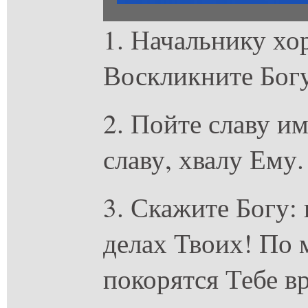
1. Начальнику хор
Воскликните Богу
2. Пойте славу им
славу, хвалу Ему.
3. Скажите Богу:
делах Твоих! По 
покорятся Тебе в