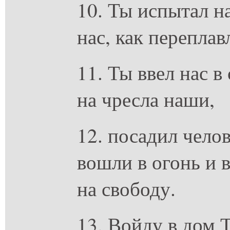
10. Ты испытал н
нас, как переплав
11. Ты ввел нас в
на чресла наши,
12. посадил чело
вошли в огонь и в
на свободу.
13. Войду в дом 