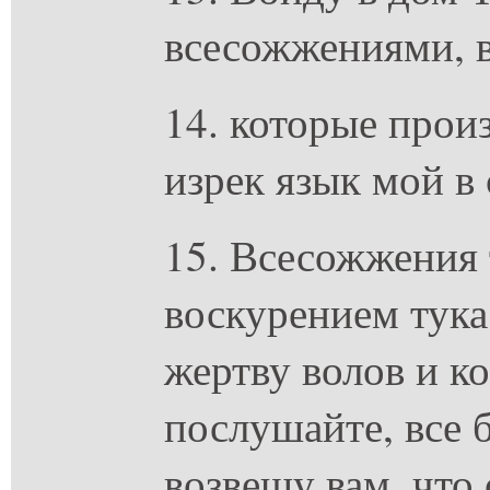
всесожжениями, в
14. которые прои
изрек язык мой в
15. Всесожжения 
воскурением тука
жертву волов и ко
послушайте, все 
возвещу вам, что