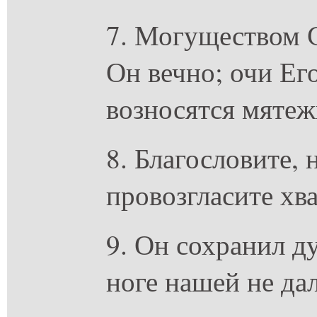
7. Могуществом 
Он вечно; очи Его
возносятся мятеж
8. Благословите, 
провозгласите хв
9. Он сохранил д
ноге нашей не дал