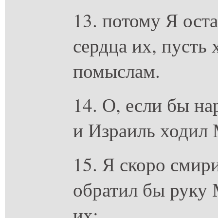
13. потому Я ост
сердца их, пусть 
помыслам.
14. О, если бы н
и Израиль ходил
15. Я скоро смир
обратил бы руку
их: