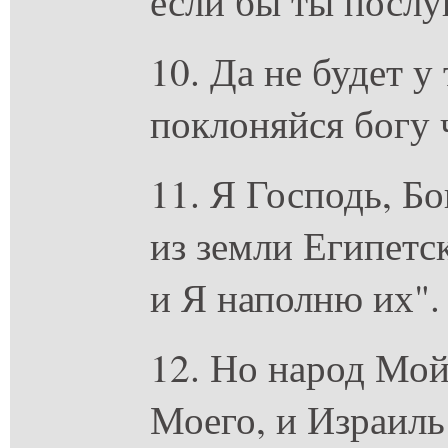
если бы ты посл
10. Да не будет у 
поклоняйся богу
11. Я Господь, Бо
из земли Египетск
и Я наполню их".
12. Но народ Мой
Моего, и Израиль