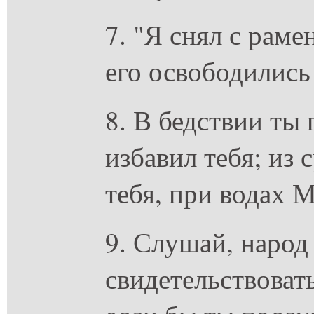
7. "Я снял с раме
его освободились 
8. В бедствии ты 
избавил тебя; из
тебя, при водах 
9. Слушай, народ
свидетельствовать